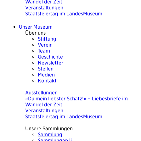
Wandel der Zeit
Veranstaltungen
Staatsfeiertag im LandesMuseum
Unser Museum
Über uns
Stiftung
Verein
Team
Geschichte
Newsletter
Stellen
Medien
Kontakt
Heute
Ausstellungen
«Du mein liebster Schatz!» – Liebesbriefe im
Wandel der Zeit
Veranstaltungen
Staatsfeiertag im LandesMuseum
Unsere Sammlungen
Sammlung
Sammlungen.li