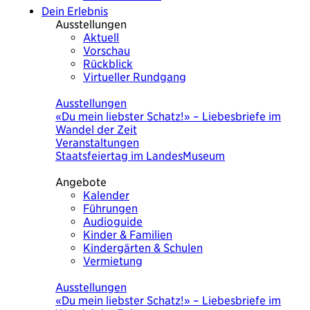
Dein Erlebnis
Ausstellungen
Aktuell
Vorschau
Rückblick
Virtueller Rundgang
Heute
Ausstellungen
«Du mein liebster Schatz!» – Liebesbriefe im
Wandel der Zeit
Veranstaltungen
Staatsfeiertag im LandesMuseum
Angebote
Kalender
Führungen
Audioguide
Kinder & Familien
Kindergärten & Schulen
Vermietung
Heute
Ausstellungen
«Du mein liebster Schatz!» – Liebesbriefe im