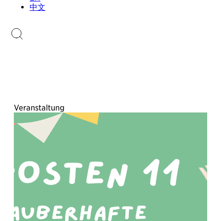
Sammlungen.li
中文
Briefmarkenkatalog
Veranstaltung