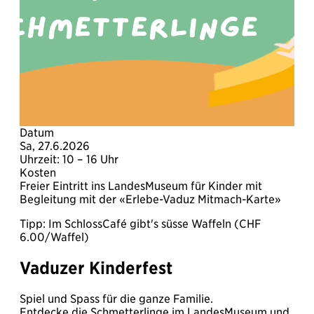
Datum
Sa, 27.6.2026
Uhrzeit: 10 – 16 Uhr
Kosten
Freier Eintritt ins LandesMuseum für Kinder mit
Begleitung mit der «Erlebe-Vaduz Mitmach-Karte»
Tipp: Im SchlossCafé gibt's süsse Waffeln (CHF
6.00/Waffel)
Vaduzer Kinderfest
Spiel und Spass für die ganze Familie.
Entdecke die Schmetterlinge im LandesMuseum und