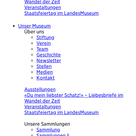
von Ursula Wolf
Veranstaltungen
KulturSuppe mit der Künstlerin Ursula Wolf
«Was heute wichtig war» 18.8.2026
Unser Museum
Über uns
Stiftung
Verein
Team
Geschichte
Newsletter
Stellen
Medien
Kontakt
Heute
Ausstellungen
Was heute wichtig war. Eine Bilderchronik
von Ursula Wolf
Veranstaltungen
KulturSuppe mit der Künstlerin Ursula Wolf
«Was heute wichtig war» 18.8.2026
Unsere Sammlungen
Sammlung
Sammlungen.li