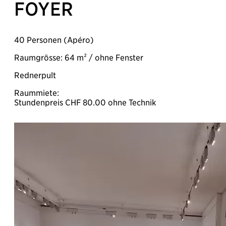
FOYER
40 Personen (Apéro)
Raumgrösse: 64 m² / ohne Fenster
Rednerpult
Raummiete:
Stundenpreis CHF 80.00 ohne Technik