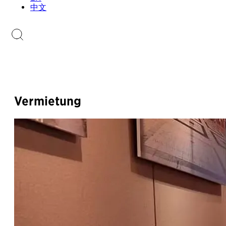
Sammlungen.li
中文
Briefmarkenkatalog
Vermietung