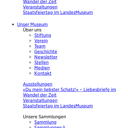
Wandel der Zeit
Veranstaltungen
Staatsfeiertag im LandesMuseum
Unser Museum
Über uns
Stiftung
Verein
Team
Geschichte
Newsletter
Stellen
Medien
Kontakt
Heute
Ausstellungen
«Du mein liebster Schatz!» – Liebesbriefe im
Wandel der Zeit
Veranstaltungen
Staatsfeiertag im LandesMuseum
Unsere Sammlungen
Sammlung
Sammlungen.li