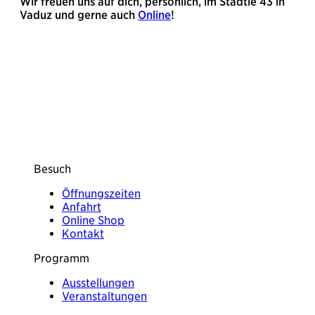
Wir freuen uns auf dich, persönlich, im Städtle 43 in
Vaduz und gerne auch
Online
!
Besuch
Öffnungszeiten
Anfahrt
Online Shop
Kontakt
Programm
Ausstellungen
Veranstaltungen