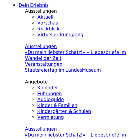
Dein Erlebnis
Ausstellungen
Aktuell
Vorschau
Rückblick
Virtueller Rundgang
Heute
Ausstellungen
«Du mein liebster Schatz!» – Liebesbriefe im
Wandel der Zeit
Veranstaltungen
Staatsfeiertag im LandesMuseum
Angebote
Kalender
Führungen
Audioguide
Kinder & Familien
Kindergärten & Schulen
Vermietung
Heute
Ausstellungen
«Du mein liebster Schatz!» – Liebesbriefe im