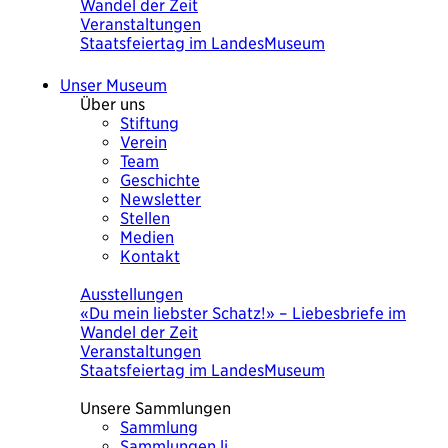
Wandel der Zeit
Veranstaltungen
Staatsfeiertag im LandesMuseum
Unser Museum
Über uns
Stiftung
Verein
Team
Geschichte
Newsletter
Stellen
Medien
Kontakt
Heute
Ausstellungen
«Du mein liebster Schatz!» – Liebesbriefe im
Wandel der Zeit
Veranstaltungen
Staatsfeiertag im LandesMuseum
Unsere Sammlungen
Sammlung
Sammlungen.li