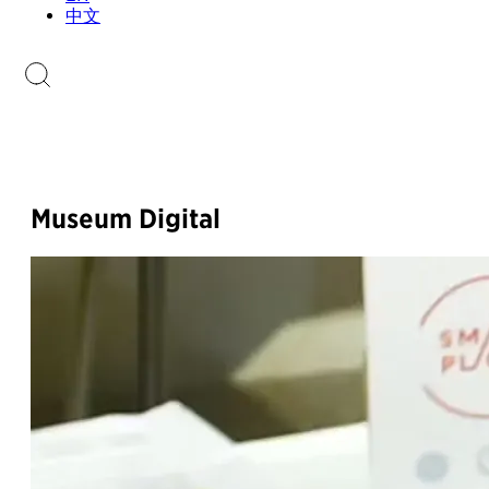
Sammlungen.li
中文
Briefmarkenkatalog
Museum Digital