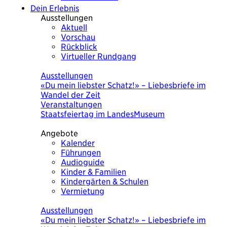
Dein Erlebnis
Ausstellungen
Aktuell
Vorschau
Rückblick
Virtueller Rundgang
Heute
Ausstellungen
«Du mein liebster Schatz!» – Liebesbriefe im
Wandel der Zeit
Veranstaltungen
Staatsfeiertag im LandesMuseum
Angebote
Kalender
Führungen
Audioguide
Kinder & Familien
Kindergärten & Schulen
Vermietung
Heute
Ausstellungen
«Du mein liebster Schatz!» – Liebesbriefe im