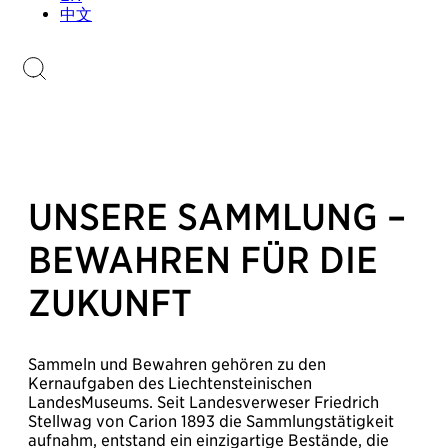
Sammlungen.li
中文
Briefmarkenkatalog
UNSERE SAMMLUNG –
BEWAHREN FÜR DIE
ZUKUNFT
Sammeln und Bewahren gehören zu den
Kernaufgaben des Liechtensteinischen
LandesMuseums. Seit Landesverweser Friedrich
Stellwag von Carion 1893 die Sammlungstätigkeit
aufnahm, entstand ein einzigartige Bestände, die