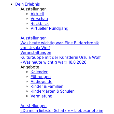
Dein Erlebnis
Ausstellungen
Aktuell
Vorschau
Rückblick
Virtueller Rundgang
Heute
Ausstellungen
Was heute wichtig war. Eine Bilderchronik
von Ursula Wolf
Veranstaltungen
KulturSuppe mit der Künstlerin Ursula Wolf
«Was heute wichtig war» 18.8.2026
Angebote
Kalender
Führungen
Audioguide
Kinder & Familien
Kindergärten & Schulen
Vermietung
Heute
Ausstellungen
Was heute wichtig war. Eine Bilderchronik