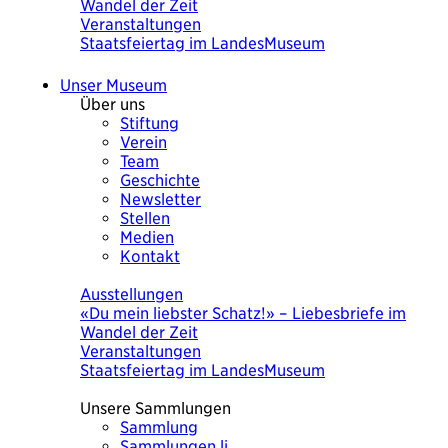
von Ursula Wolf
Veranstaltungen
KulturSuppe mit der Künstlerin Ursula Wolf
«Was heute wichtig war» 18.8.2026
Unser Museum
Über uns
Stiftung
Verein
Team
Geschichte
Newsletter
Stellen
Medien
Kontakt
Heute
Ausstellungen
Was heute wichtig war. Eine Bilderchronik
von Ursula Wolf
Veranstaltungen
KulturSuppe mit der Künstlerin Ursula Wolf
«Was heute wichtig war» 18.8.2026
Unsere Sammlungen
Sammlung
Sammlungen.li