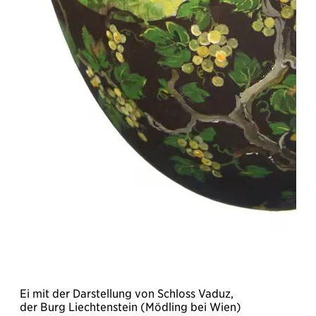
Ei mit der Darstellung von Schloss Vaduz,
A
der Burg Liechtenstein (Mödling bei Wien)
S