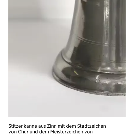
Stitzenkanne aus Zinn mit dem Stadtzeichen
G
von Chur und dem Meisterzeichen von
W