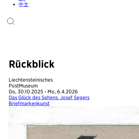
Sammlungen.li
中文
Briefmarkenkatalog
Rückblick
Liechtensteinisches
PostMuseum
Do, 30.10.2025 - Mo, 6.4.2026
Das Glück des Sehens. Josef Segers
Briefmarkenkunst