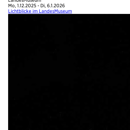
LandesMuseum
Mo, 1.12.2025 - Di, 6.1.2026
Lichtblicke im LandesMuseum