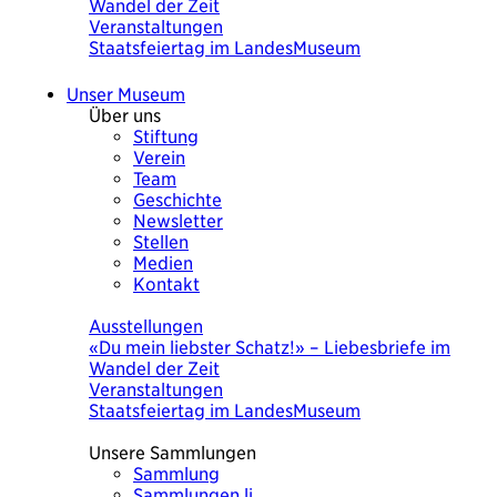
von Ursula Wolf
Veranstaltungen
KulturSuppe mit der Künstlerin Ursula Wolf
«Was heute wichtig war» 18.8.2026
Unser Museum
Über uns
Stiftung
Verein
Team
Geschichte
Newsletter
Stellen
Medien
Kontakt
Heute
Ausstellungen
Was heute wichtig war. Eine Bilderchronik
von Ursula Wolf
Veranstaltungen
KulturSuppe mit der Künstlerin Ursula Wolf
«Was heute wichtig war» 18.8.2026
Unsere Sammlungen
Sammlung
Sammlungen.li