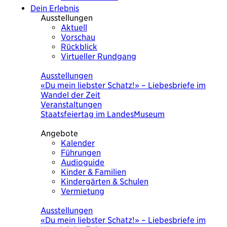
Dein Erlebnis
Ausstellungen
Aktuell
Vorschau
Rückblick
Virtueller Rundgang
Heute
Ausstellungen
«Du mein liebster Schatz!» – Liebesbriefe im
Wandel der Zeit
Veranstaltungen
Staatsfeiertag im LandesMuseum
Angebote
Kalender
Führungen
Audioguide
Kinder & Familien
Kindergärten & Schulen
Vermietung
Heute
Ausstellungen
«Du mein liebster Schatz!» – Liebesbriefe im