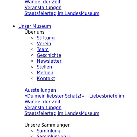
Wandel der Zeit
Veranstaltungen
Staatsfeiertag im LandesMuseum
Unser Museum
Über uns
Stiftung
Verein
Team
Geschichte
Newsletter
Stellen
Medien
Kontakt
Heute
Ausstellungen
«Du mein liebster Schatz!» – Liebesbriefe im
Wandel der Zeit
Veranstaltungen
Staatsfeiertag im LandesMuseum
Unsere Sammlungen
Sammlung
Sammlungen.li