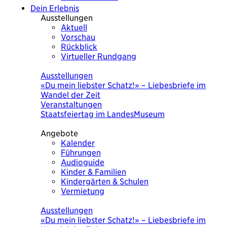
Dein Erlebnis
Ausstellungen
Aktuell
Vorschau
Rückblick
Virtueller Rundgang
Heute
Ausstellungen
«Du mein liebster Schatz!» – Liebesbriefe im
Wandel der Zeit
Veranstaltungen
Staatsfeiertag im LandesMuseum
Angebote
Kalender
Führungen
Audioguide
Kinder & Familien
Kindergärten & Schulen
Vermietung
Heute
Ausstellungen
«Du mein liebster Schatz!» – Liebesbriefe im