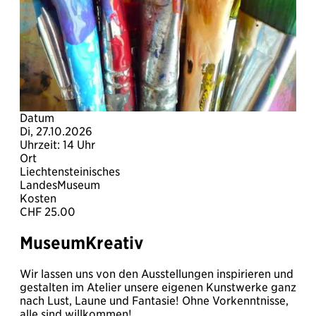
Datum
Di, 27.10.2026
Uhrzeit: 14 Uhr
Ort
Liechtensteinisches
LandesMuseum
Kosten
CHF 25.00
MuseumKreativ
Wir lassen uns von den Ausstellungen inspirieren und
gestalten im Atelier unsere eigenen Kunstwerke ganz
nach Lust, Laune und Fantasie! Ohne Vorkenntnisse,
alle sind willkommen!