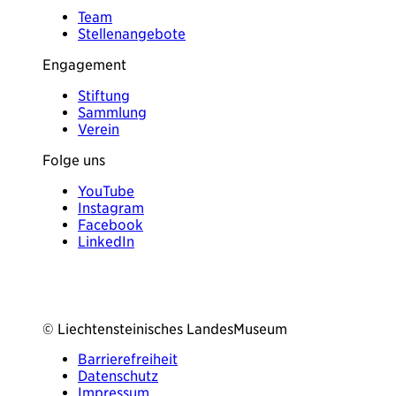
Team
Stellenangebote
Engagement
Stiftung
Sammlung
Verein
Folge uns
YouTube
Instagram
Facebook
LinkedIn
© Liechtensteinisches LandesMuseum
Barrierefreiheit
Datenschutz
Impressum