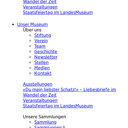
Wandel der Zeit
Veranstaltungen
Staatsfeiertag im LandesMuseum
Unser Museum
Über uns
Stiftung
Verein
Team
Geschichte
Newsletter
Stellen
Medien
Kontakt
Heute
Ausstellungen
«Du mein liebster Schatz!» – Liebesbriefe im
Wandel der Zeit
Veranstaltungen
Staatsfeiertag im LandesMuseum
Unsere Sammlungen
Sammlung
Sammlungen.li