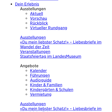
Dein Erlebnis
Ausstellungen
Aktuell
Vorschau
Rückblick
Virtueller Rundgang
Heute
Ausstellungen
«Du mein liebster Schatz!» – Liebesbriefe im
Wandel der Zeit
Veranstaltungen
Staatsfeiertag im LandesMuseum
Angebote
Kalender
Führungen
Audioguide
Kinder & Familien
Kindergärten & Schulen
Vermietung
Heute
Ausstellungen
«Du mein liebster Schatz!» – Liebesbriefe im