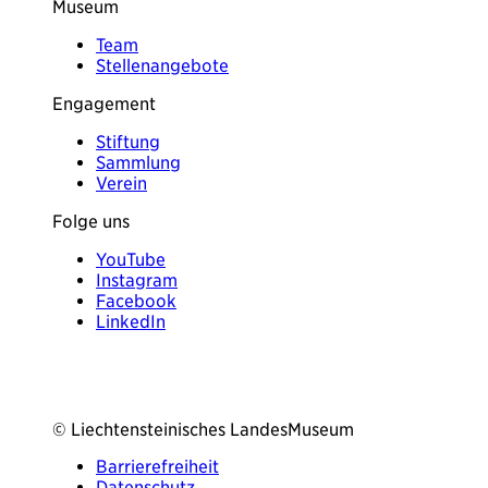
Museum
Team
Stellenangebote
Engagement
Stiftung
Sammlung
Verein
Folge uns
YouTube
Instagram
Facebook
LinkedIn
© Liechtensteinisches LandesMuseum
Barrierefreiheit
Datenschutz