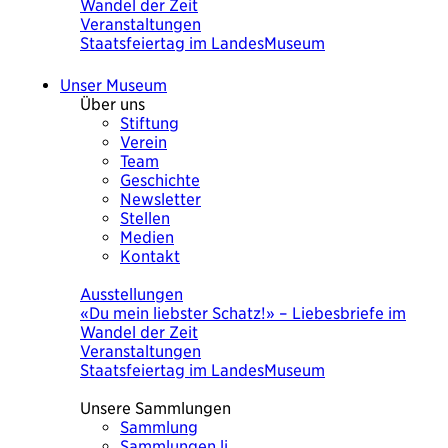
Wandel der Zeit
Veranstaltungen
Staatsfeiertag im LandesMuseum
Unser Museum
Über uns
Stiftung
Verein
Team
Geschichte
Newsletter
Stellen
Medien
Kontakt
Heute
Ausstellungen
«Du mein liebster Schatz!» – Liebesbriefe im
Wandel der Zeit
Veranstaltungen
Staatsfeiertag im LandesMuseum
Unsere Sammlungen
Sammlung
Sammlungen.li