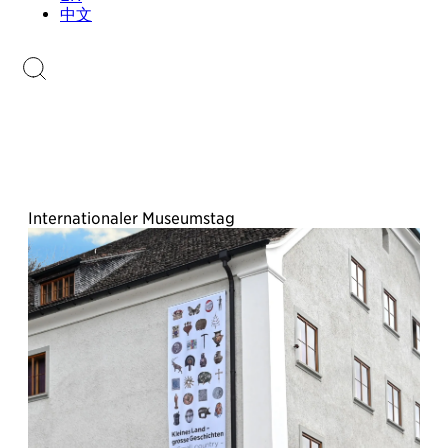
Sammlungen.li
中文
Briefmarkenkatalog
Internationaler Museumstag