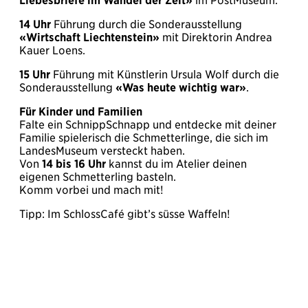
Liebesbriefe im Wandel der Zeit»
im PostMuseum.
14 Uhr
Führung durch die Sonderausstellung
«Wirtschaft Liechtenstein»
mit Direktorin Andrea
Kauer Loens.
15 Uhr
Führung mit Künstlerin Ursula Wolf durch die
Sonderausstellung
«Was heute wichtig war»
.
Für Kinder und Familien
Falte ein SchnippSchnapp und entdecke mit deiner
Familie spielerisch die Schmetterlinge, die sich im
LandesMuseum versteckt haben.
Von
14 bis 16 Uhr
kannst du im Atelier deinen
eigenen Schmetterling basteln.
Komm vorbei und mach mit!
Tipp: Im SchlossCafé gibt’s süsse Waffeln!