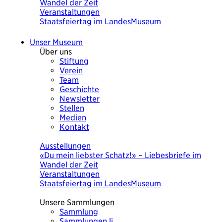
Wandel der Zeit
Veranstaltungen
Staatsfeiertag im LandesMuseum
Unser Museum
Über uns
Stiftung
Verein
Team
Geschichte
Newsletter
Stellen
Medien
Kontakt
Heute
Ausstellungen
«Du mein liebster Schatz!» – Liebesbriefe im
Wandel der Zeit
Veranstaltungen
Staatsfeiertag im LandesMuseum
Unsere Sammlungen
Sammlung
Sammlungen.li