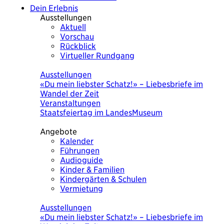
Dein Erlebnis
Ausstellungen
Aktuell
Vorschau
Rückblick
Virtueller Rundgang
Heute
Ausstellungen
«Du mein liebster Schatz!» – Liebesbriefe im
Wandel der Zeit
Veranstaltungen
Staatsfeiertag im LandesMuseum
Angebote
Kalender
Führungen
Audioguide
Kinder & Familien
Kindergärten & Schulen
Vermietung
Heute
Ausstellungen
«Du mein liebster Schatz!» – Liebesbriefe im