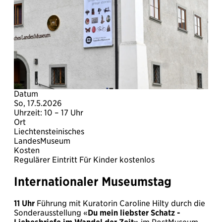
Datum
So, 17.5.2026
Uhrzeit: 10 – 17 Uhr
Ort
Liechtensteinisches
LandesMuseum
Kosten
Regulärer Eintritt Für Kinder kostenlos
Internationaler Museumstag
11 Uhr
Führung mit Kuratorin Caroline Hilty durch die
Sonderausstellung «
Du mein liebster Schatz -