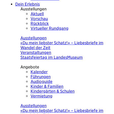
Dein Erlebnis
Ausstellungen
Aktuell
Vorschau
Rückblick
Virtueller Rundgang
Heute
Ausstellungen
«Du mein liebster Schatz!» – Liebesbriefe im
Wandel der Zeit
Veranstaltungen
Staatsfeiertag im LandesMuseum
Angebote
Kalender
Führungen
Audioguide
Kinder & Familien
Kindergärten & Schulen
Vermietung
Heute
Ausstellungen
«Du mein liebster Schatz!» – Liebesbriefe im