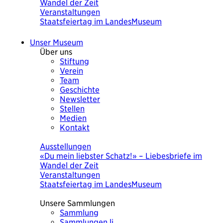
Wandel der Zeit
Veranstaltungen
Staatsfeiertag im LandesMuseum
Unser Museum
Über uns
Stiftung
Verein
Team
Geschichte
Newsletter
Stellen
Medien
Kontakt
Heute
Ausstellungen
«Du mein liebster Schatz!» – Liebesbriefe im
Wandel der Zeit
Veranstaltungen
Staatsfeiertag im LandesMuseum
Unsere Sammlungen
Sammlung
Sammlungen.li