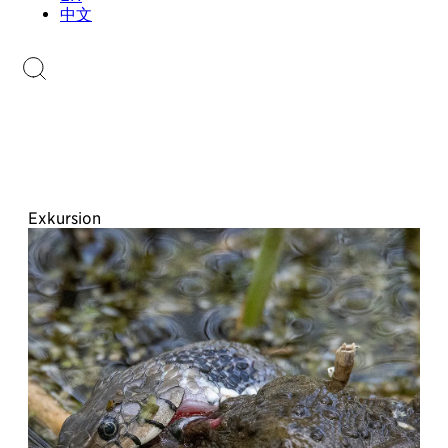
Sammlungen.li
中文
Briefmarkenkatalog
Exkursion