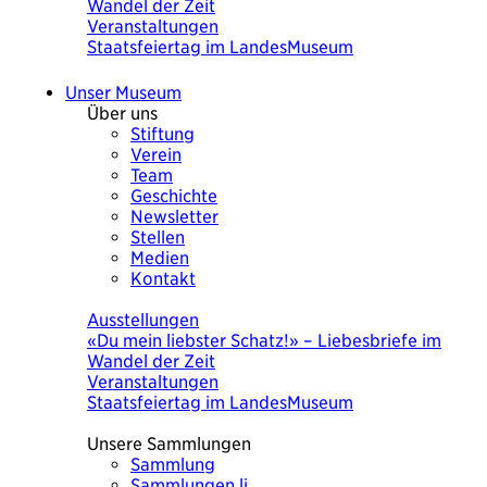
Wandel der Zeit
Veranstaltungen
Staatsfeiertag im LandesMuseum
Unser Museum
Über uns
Stiftung
Verein
Team
Geschichte
Newsletter
Stellen
Medien
Kontakt
Heute
Ausstellungen
«Du mein liebster Schatz!» – Liebesbriefe im
Wandel der Zeit
Veranstaltungen
Staatsfeiertag im LandesMuseum
Unsere Sammlungen
Sammlung
Sammlungen.li