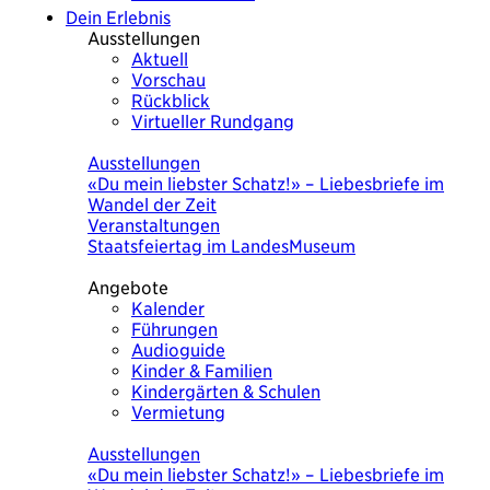
Dein Erlebnis
Ausstellungen
Aktuell
Vorschau
Rückblick
Virtueller Rundgang
Heute
Ausstellungen
«Du mein liebster Schatz!» – Liebesbriefe im
Wandel der Zeit
Veranstaltungen
Staatsfeiertag im LandesMuseum
Angebote
Kalender
Führungen
Audioguide
Kinder & Familien
Kindergärten & Schulen
Vermietung
Heute
Ausstellungen
«Du mein liebster Schatz!» – Liebesbriefe im