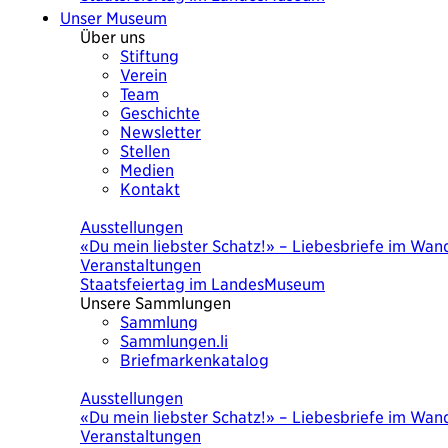
Unser Museum
Über uns
Stiftung
Verein
Team
Geschichte
Newsletter
Stellen
Medien
Kontakt
Heute
Ausstellungen
«Du mein liebster Schatz!» – Liebesbriefe im Wand
Veranstaltungen
Staatsfeiertag im LandesMuseum
Unsere Sammlungen
Sammlung
Sammlungen.li
Briefmarkenkatalog
Heute
Ausstellungen
«Du mein liebster Schatz!» – Liebesbriefe im Wand
Veranstaltungen