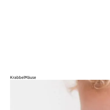
KrabbelMäuse