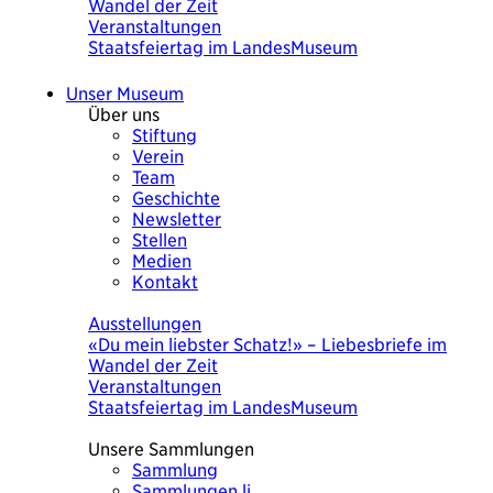
Wandel der Zeit
Veranstaltungen
Staatsfeiertag im LandesMuseum
Unser Museum
Über uns
Stiftung
Verein
Team
Geschichte
Newsletter
Stellen
Medien
Kontakt
Heute
Ausstellungen
«Du mein liebster Schatz!» – Liebesbriefe im
Wandel der Zeit
Veranstaltungen
Staatsfeiertag im LandesMuseum
Unsere Sammlungen
Sammlung
Sammlungen.li