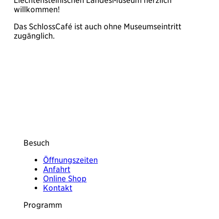
Liechtensteinischen LandesMuseum herzlich
willkommen!
Das SchlossCafé ist auch ohne Museumseintritt
zugänglich.
Besuch
Öffnungszeiten
Anfahrt
Online Shop
Kontakt
Programm