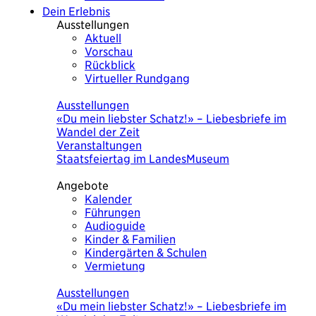
Dein Erlebnis
Ausstellungen
Aktuell
Vorschau
Rückblick
Virtueller Rundgang
Heute
Ausstellungen
«Du mein liebster Schatz!» – Liebesbriefe im
Wandel der Zeit
Veranstaltungen
Staatsfeiertag im LandesMuseum
Angebote
Kalender
Führungen
Audioguide
Kinder & Familien
Kindergärten & Schulen
Vermietung
Heute
Ausstellungen
«Du mein liebster Schatz!» – Liebesbriefe im