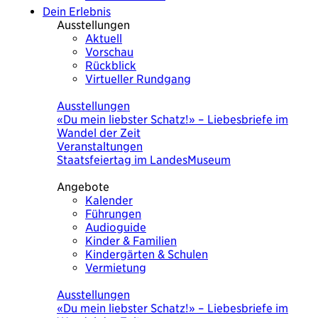
Dein Erlebnis
Ausstellungen
Aktuell
Vorschau
Rückblick
Virtueller Rundgang
Heute
Ausstellungen
«Du mein liebster Schatz!» – Liebesbriefe im
Wandel der Zeit
Veranstaltungen
Staatsfeiertag im LandesMuseum
Angebote
Kalender
Führungen
Audioguide
Kinder & Familien
Kindergärten & Schulen
Vermietung
Heute
Ausstellungen
«Du mein liebster Schatz!» – Liebesbriefe im