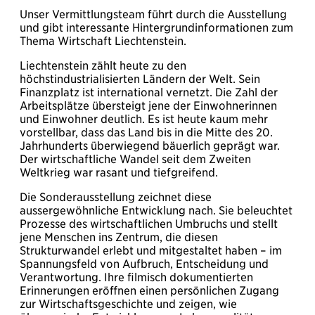
Unser Vermittlungsteam führt durch die Ausstellung
und gibt interessante Hintergrundinformationen zum
Thema Wirtschaft Liechtenstein.
Liechtenstein zählt heute zu den
höchstindustrialisierten Ländern der Welt. Sein
Finanzplatz ist international vernetzt. Die Zahl der
Arbeitsplätze übersteigt jene der Einwohnerinnen
und Einwohner deutlich. Es ist heute kaum mehr
vorstellbar, dass das Land bis in die Mitte des 20.
Jahrhunderts überwiegend bäuerlich geprägt war.
Der wirtschaftliche Wandel seit dem Zweiten
Weltkrieg war rasant und tiefgreifend.
Die Sonderausstellung zeichnet diese
aussergewöhnliche Entwicklung nach. Sie beleuchtet
Prozesse des wirtschaftlichen Umbruchs und stellt
jene Menschen ins Zentrum, die diesen
Strukturwandel erlebt und mitgestaltet haben – im
Spannungsfeld von Aufbruch, Entscheidung und
Verantwortung. Ihre filmisch dokumentierten
Erinnerungen eröffnen einen persönlichen Zugang
zur Wirtschaftsgeschichte und zeigen, wie