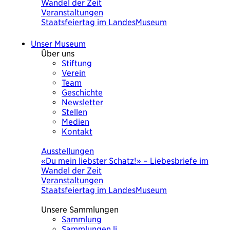
Wandel der Zeit
Veranstaltungen
Staatsfeiertag im LandesMuseum
Unser Museum
Über uns
Stiftung
Verein
Team
Geschichte
Newsletter
Stellen
Medien
Kontakt
Heute
Ausstellungen
«Du mein liebster Schatz!» – Liebesbriefe im
Wandel der Zeit
Veranstaltungen
Staatsfeiertag im LandesMuseum
Unsere Sammlungen
Sammlung
Sammlungen.li