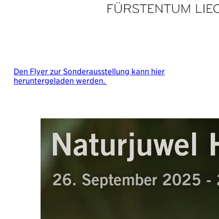
Den Flyer zur Sonderausstellung kann hier
heruntergeladen werden.