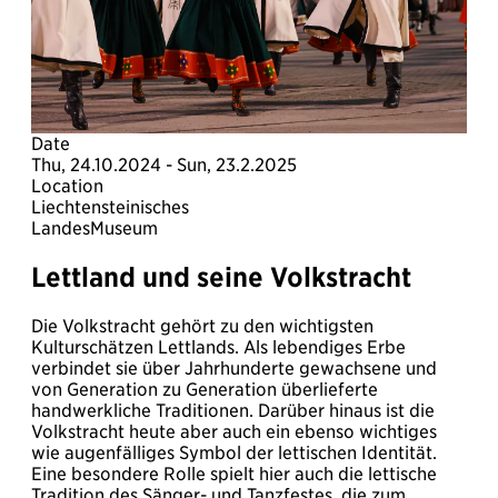
Date
Thu, 24.10.2024 - Sun, 23.2.2025
Location
Liechtensteinisches
LandesMuseum
Lettland und seine Volkstracht
Die Volkstracht gehört zu den wichtigsten
Kulturschätzen Lettlands. Als lebendiges Erbe
verbindet sie über Jahrhunderte gewachsene und
von Generation zu Generation überlieferte
handwerkliche Traditionen. Darüber hinaus ist die
Volkstracht heute aber auch ein ebenso wichtiges
wie augenfälliges Symbol der lettischen Identität.
Eine besondere Rolle spielt hier auch die lettische
Tradition des Sänger- und Tanzfestes, die zum