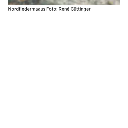
Nordfledermaaus Foto: René Güttinger