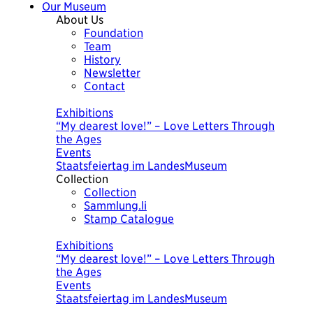
Our Museum
About Us
Foundation
Team
History
Newsletter
Contact
Today
Exhibitions
“My dearest love!” – Love Letters Through
the Ages
Events
Staatsfeiertag im LandesMuseum
Collection
Collection
Sammlung.li
Stamp Catalogue
Today
Exhibitions
“My dearest love!” – Love Letters Through
the Ages
Events
Staatsfeiertag im LandesMuseum