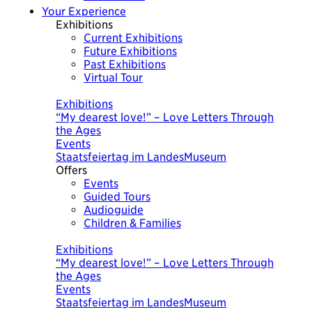
Your Experience
Exhibitions
Current Exhibitions
Future Exhibitions
Past Exhibitions
Virtual Tour
Today
Exhibitions
“My dearest love!” – Love Letters Through
the Ages
Events
Staatsfeiertag im LandesMuseum
Offers
Events
Guided Tours
Audioguide
Children & Families
Today
Exhibitions
“My dearest love!” – Love Letters Through
the Ages
Events
Staatsfeiertag im LandesMuseum