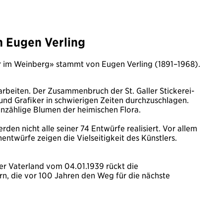
n Eugen Verling
er im Weinberg» stammt von Eugen Verling (1891–1968).
 arbeiten. Der Zusammenbruch der St. Galler Stickerei-
 und Grafiker in schwierigen Zeiten durchzuschlagen.
nzählige Blumen der heimischen Flora.
den nicht alle seiner 74 Entwürfe realisiert. Vor allem
entwürfe zeigen die Vielseitigkeit des Künstlers.
er Vaterland vom 04.01.1939 rückt die
ern, die vor 100 Jahren den Weg für die nächste