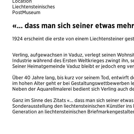
Location
Liechtensteinisches
PostMuseum
«… dass man sich seiner etwas mehr
1924 erscheint die erste von einem Liechtensteiner ge
Verling, aufgewachsen in Vaduz, verlegt seinen Wohnsitz
Industrie während des Ersten Weltkrieges zwingt ihn, s
Seiner Heimatgemeinde Vaduz bleibt er jedoch eng ver
Über 40 Jahre lang, bis kurz vor seinem Tod, entwirft de
im hohen Alter geht er bei Gestaltungswettbewerben lee
Neben der Aquarellmalerei bedient sich Verling auch des
Ganz im Sinne des Zitats «… dass man sich seiner etwa
Sonderausstellung den liechtensteinischen Künstler ins 
Generation an liechtensteinischen Briefmarkengestalt