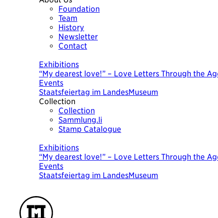
Foundation
Team
History
Newsletter
Contact
Today
Exhibitions
“My dearest love!” – Love Letters Through the Ag
Events
Staatsfeiertag im LandesMuseum
Collection
Collection
Sammlung.li
Stamp Catalogue
Today
Exhibitions
“My dearest love!” – Love Letters Through the Ag
Events
Staatsfeiertag im LandesMuseum