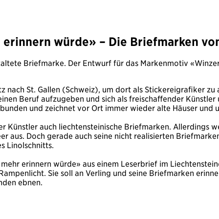
 erinnern würde» – Die Briefmarken vo
staltete Briefmarke. Der Entwurf für das Markenmotiv «Winz
 nach St. Gallen (Schweiz), um dort als Stickereigrafiker zu
einen Beruf aufzugeben und sich als freischaffender Künstler
bunden und zeichnet vor Ort immer wieder alte Häuser und u
r Künstler auch liechtensteinische Briefmarken. Allerdings wer
r aus. Doch gerade auch seine nicht realisierten Briefmarken
 Linolschnitts.
s mehr erinnern würde» aus einem Leserbrief im Liechtenstein
Rampenlicht. Sie soll an Verling und seine Briefmarken erinn
enden ebnen.