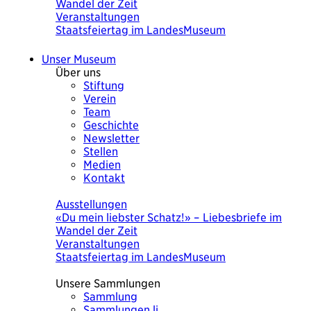
Wandel der Zeit
Veranstaltungen
Staatsfeiertag im LandesMuseum
Unser Museum
Über uns
Stiftung
Verein
Team
Geschichte
Newsletter
Stellen
Medien
Kontakt
Heute
Ausstellungen
«Du mein liebster Schatz!» – Liebesbriefe im
Wandel der Zeit
Veranstaltungen
Staatsfeiertag im LandesMuseum
Unsere Sammlungen
Sammlung
Sammlungen.li