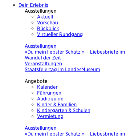
Dein Erlebnis
Ausstellungen
Aktuell
Vorschau
Rückblick
Virtueller Rundgang
Heute
Ausstellungen
«Du mein liebster Schatz!» – Liebesbriefe im
Wandel der Zeit
Veranstaltungen
Staatsfeiertag im LandesMuseum
Angebote
Kalender
Führungen
Audioguide
Kinder & Familien
Kindergärten & Schulen
Vermietung
Heute
Ausstellungen
«Du mein liebster Schatz!» – Liebesbriefe im