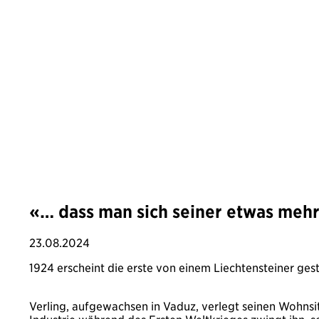
«… dass man sich seiner etwas mehr
23.08.2024
1924 erscheint die erste von einem Liechtensteiner ge
Verling, aufgewachsen in Vaduz, verlegt seinen Wohnsitz