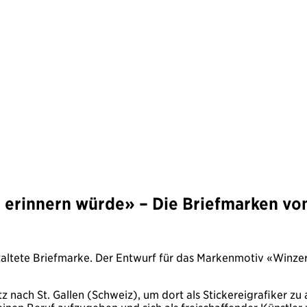
 erinnern würde» – Die Briefmarken vo
staltete Briefmarke. Der Entwurf für das Markenmotiv «Winz
 nach St. Gallen (Schweiz), um dort als Stickereigrafiker zu