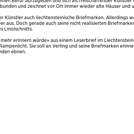
einen Beruf aufzugeben und sich als freischaffender Künstler
bunden und zeichnet vor Ort immer wieder alte Häuser und u
r Künstler auch liechtensteinische Briefmarken. Allerdings wer
r aus. Doch gerade auch seine nicht realisierten Briefmarken
 Linolschnitts.
s mehr erinnern würde» aus einem Leserbrief im Liechtenstein
Rampenlicht. Sie soll an Verling und seine Briefmarken erinn
enden ebnen.