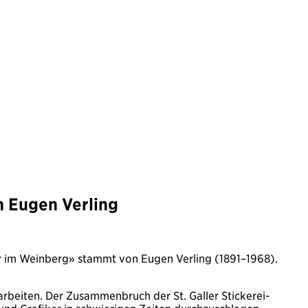
n Eugen Verling
er im Weinberg» stammt von Eugen Verling (1891–1968).
 arbeiten. Der Zusammenbruch der St. Galler Stickerei-