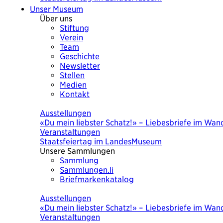
Unser Museum
Über uns
Stiftung
Verein
Team
Geschichte
Newsletter
Stellen
Medien
Kontakt
Heute
Ausstellungen
«Du mein liebster Schatz!» – Liebesbriefe im Wand
Veranstaltungen
Staatsfeiertag im LandesMuseum
Unsere Sammlungen
Sammlung
Sammlungen.li
Briefmarkenkatalog
Heute
Ausstellungen
«Du mein liebster Schatz!» – Liebesbriefe im Wand
Veranstaltungen