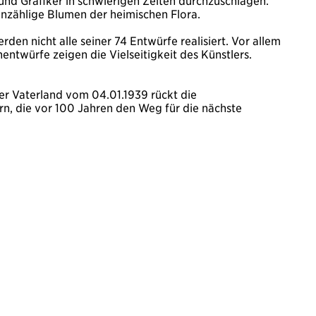
 und Grafiker in schwierigen Zeiten durchzuschlagen.
nzählige Blumen der heimischen Flora.
den nicht alle seiner 74 Entwürfe realisiert. Vor allem
entwürfe zeigen die Vielseitigkeit des Künstlers.
er Vaterland vom 04.01.1939 rückt die
ern, die vor 100 Jahren den Weg für die nächste