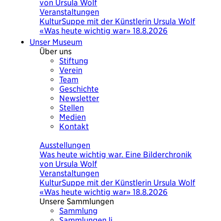
von Ursula Wolf
Veranstaltungen
KulturSuppe mit der Künstlerin Ursula Wolf
«Was heute wichtig war» 18.8.2026
Unser Museum
Über uns
Stiftung
Verein
Team
Geschichte
Newsletter
Stellen
Medien
Kontakt
Heute
Ausstellungen
Was heute wichtig war. Eine Bilderchronik
von Ursula Wolf
Veranstaltungen
KulturSuppe mit der Künstlerin Ursula Wolf
«Was heute wichtig war» 18.8.2026
Unsere Sammlungen
Sammlung
Sammlungen.li