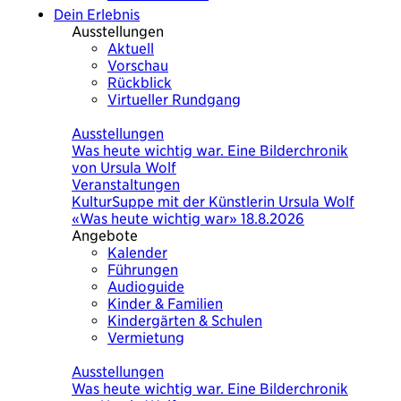
Dein Erlebnis
Ausstellungen
Aktuell
Vorschau
Rückblick
Virtueller Rundgang
Heute
Ausstellungen
Was heute wichtig war. Eine Bilderchronik
von Ursula Wolf
Veranstaltungen
KulturSuppe mit der Künstlerin Ursula Wolf
«Was heute wichtig war» 18.8.2026
Angebote
Kalender
Führungen
Audioguide
Kinder & Familien
Kindergärten & Schulen
Vermietung
Heute
Ausstellungen
Was heute wichtig war. Eine Bilderchronik