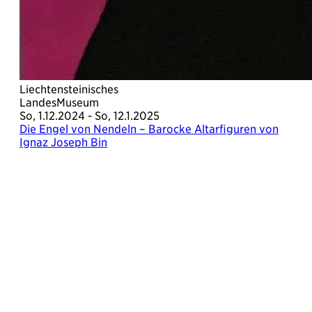
Liechtensteinisches
LandesMuseum
So, 1.12.2024 - So, 12.1.2025
Die Engel von Nendeln – Barocke Altarfiguren von
Ignaz Joseph Bin