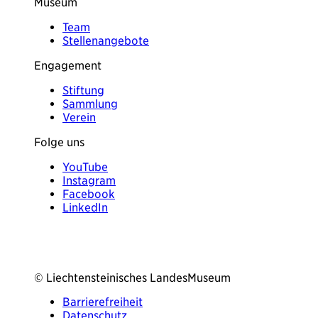
Museum
Team
Stellenangebote
Engagement
Stiftung
Sammlung
Verein
Folge uns
YouTube
Instagram
Facebook
LinkedIn
© Liechtensteinisches LandesMuseum
Barrierefreiheit
Datenschutz