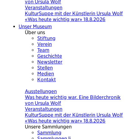
von Ursula Wolf
Veranstaltungen
KulturSuppe mit der Künstlerin Ursula Wolf
«Was heute wichtig war» 18.8.2026
Unser Museum
Über uns
Stiftung
Verein
Team
Geschichte
Newsletter
Stellen
Medien
Kontakt
Heute
Ausstellungen
Was heute wichtig war. Eine Bilderchronik
von Ursula Wolf
Veranstaltungen
KulturSuppe mit der Künstlerin Ursula Wolf
«Was heute wichtig war» 18.8.2026
Unsere Sammlungen
Sammlung
Sammlungen.li