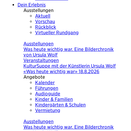
Dein Erlebnis
Ausstellungen
Aktuell
Vorschau
Rückblick
Virtueller Rundgang
Heute
Ausstellungen
Was heute wichtig war. Eine Bilderchronik
von Ursula Wolf
Veranstaltungen
KulturSuppe mit der Künstlerin Ursula Wolf
«Was heute wichtig war» 18.8.2026
Angebote
Kalender
Führungen
Audioguide
Kinder & Familien
Kindergärten & Schulen
Vermietung
Heute
Ausstellungen
Was heute wichtig war. Eine Bilderchronik